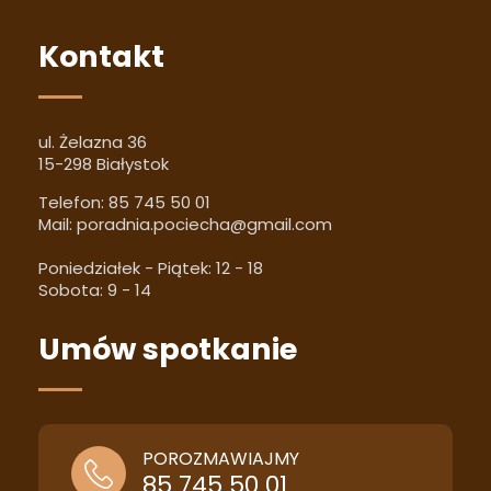
Kontakt
ul. Żelazna 36
15-298 Białystok
Telefon:
85 745 50 01
Mail:
poradnia.pociecha@gmail.com
Poniedziałek - Piątek: 12 - 18
Sobota: 9 - 14
Umów spotkanie
POROZMAWIAJMY
85 745 50 01