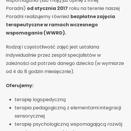
wspomagania (lub mają już opinię z innej
Poradni)
od stycznia 2017
roku na terenie naszej
Poradni realizujemy również
bezpłatne zajęcia
terapeutyczne w ramach wczesnego
wspomagania (WWRD).
Rodzaj i częstotliwość zajęć jest ustalana
indywidualnie przez zespół specjalistów w
zależności od potrzeb danego dziecka (w wymiarze
od 4 do 8 godzin miesięcznie).
Oferujemy:
terapię logopedyczną
terapia pedagogiczną z elementami integracji
sensorycznej
terapię psychologiczną wspomagającą rozwój