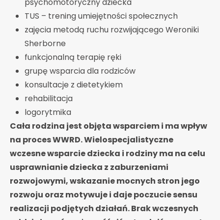
psychomotoryczny dziecka
TUS – trening umiejętności społecznych
zajęcia metodą ruchu rozwijającego Weroniki
Sherborne
funkcjonalną terapię ręki
grupę wsparcia dla rodziców
konsultacje z dietetykiem
rehabilitacja
logorytmika
Cała rodzina jest objęta wsparciem i ma wpływ
na proces WWRD. Wielospecjalistyczne
wczesne wsparcie dziecka i rodziny ma na celu
usprawnianie dziecka z zaburzeniami
rozwojowymi, wskazanie mocnych stron jego
rozwoju oraz motywuje i daje poczucie sensu
realizacji podjętych działań. Brak wczesnych